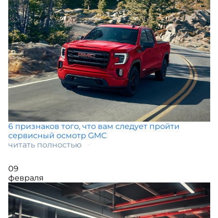
6 признаков того, что вам следует пройти
сервисный осмотр GMC
читать полностью
09
февраля