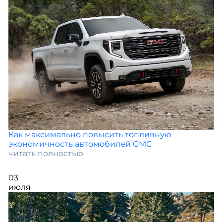
Как максимально повысить топливную
экономичность автомобилей GMC
читать полностью
03
июля