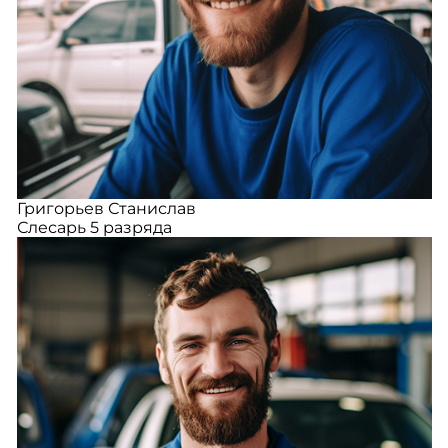
Григорьев Станислав
Слесарь 5 разряда