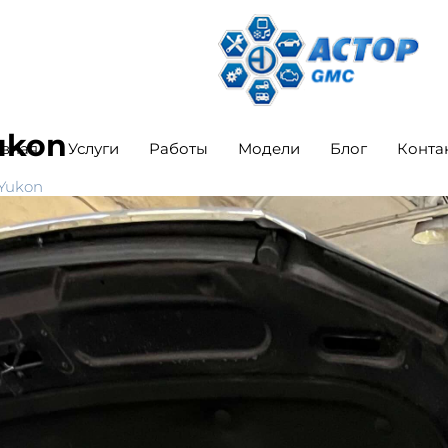
ukon
авная
Услуги
Работы
Модели
Блог
Конта
Yukon