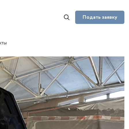
Подать заявку
кты