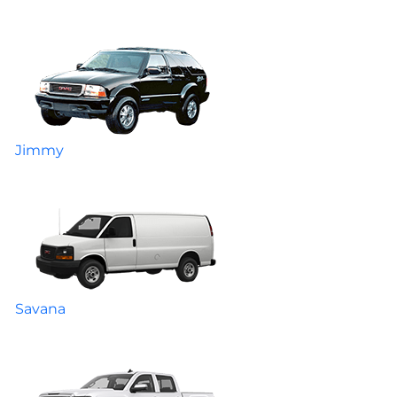
Jimmy
Savana