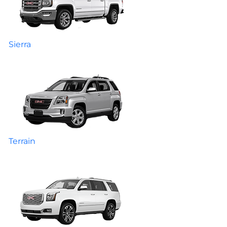
Sierra
Terrain