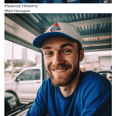
Иванов Никита
Жестянщик