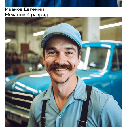
Иванов Евгений
Механик 4 разряда