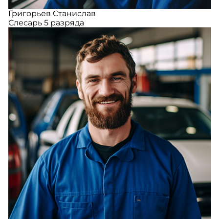
Григорьев Станислав
Слесарь 5 разряда