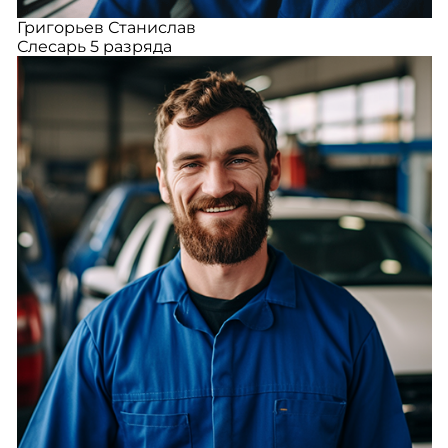
Григорьев Станислав
Слесарь 5 разряда