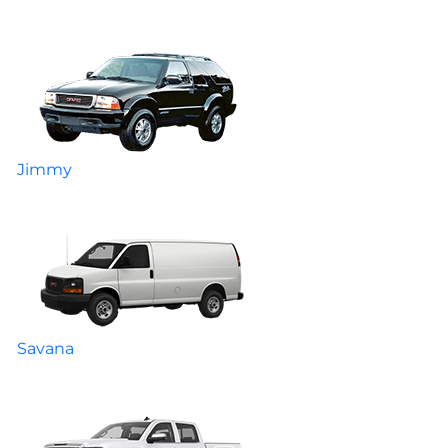
Jimmy
Savana