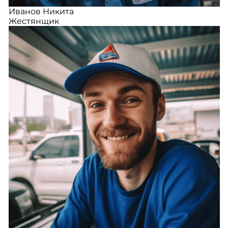
Иванов Никита
Жестянщик