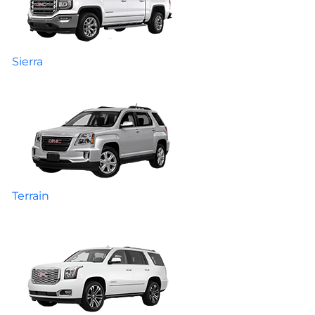
Sierra
Terrain