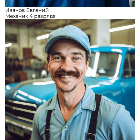
Иванов Евгений
Механик 4 разряда